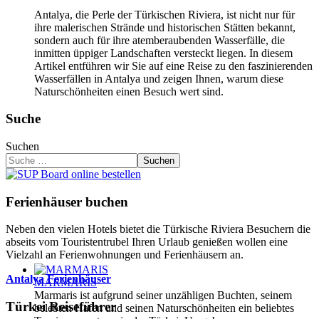
Antalya, die Perle der Türkischen Riviera, ist nicht nur für
ihre malerischen Strände und historischen Stätten bekannt,
sondern auch für ihre atemberaubenden Wasserfälle, die
inmitten üppiger Landschaften versteckt liegen. In diesem
Artikel entführen wir Sie auf eine Reise zu den faszinierenden
Wasserfällen in Antalya und zeigen Ihnen, warum diese
Naturschönheiten einen Besuch wert sind.
Suche
Suchen
Suchen
Ferienhäuser buchen
Neben den vielen Hotels bietet die Türkische Riviera Besuchern die
abseits vom Touristentrubel Ihren Urlaub genießen wollen eine
Vielzahl an Ferienwohnungen und Ferienhäusern an.
Antalya Ferienhäuser
MARMARIS
Marmaris ist aufgrund seiner unzähligen Buchten, seinem
Türkei Reiseführer
belebten Hafen und seinen Naturschönheiten ein beliebtes