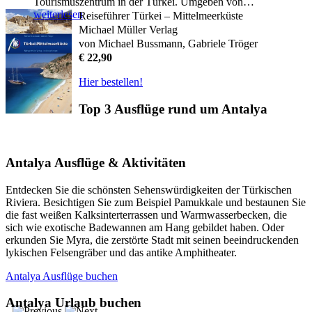
Tourismuszentrum in der Türkei. Umgeben von…
weiterlesen
Reiseführer Türkei – Mittelmeerküste
Michael Müller Verlag
von Michael Bussmann, Gabriele Tröger
€ 22,90
Hier bestellen!
Top 3 Ausflüge rund um Antalya
Antalya Ausflüge & Aktivitäten
Entdecken Sie die schönsten Sehenswürdigkeiten der Türkischen
Riviera. Besichtigen Sie zum Beispiel Pamukkale und bestaunen Sie
die fast weißen Kalksinterterrassen und Warmwasserbecken, die
sich wie exotische Badewannen am Hang gebildet haben. Oder
erkunden Sie Myra, die zerstörte Stadt mit seinen beeindruckenden
lykischen Felsengräber und das antike Amphitheater.
Antalya Ausflüge buchen
Antalya Urlaub buchen