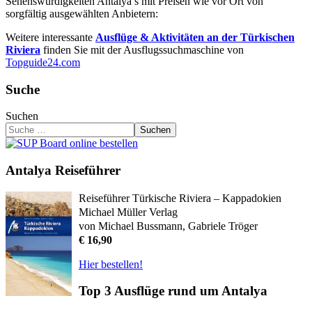
Sehenswürdigkeiten Antalya’s mit Preisen wie vor Ort von
sorgfältig ausgewählten Anbietern:
Weitere interessante
Ausflüge & Aktivitäten an der Türkischen
Riviera
finden Sie mit der Ausflugssuchmaschine von
Topguide24.com
Suche
Suchen
Suchen
Antalya Reiseführer
Reiseführer Türkische Riviera – Kappadokien
Michael Müller Verlag
von Michael Bussmann, Gabriele Tröger
€ 16,90
Hier bestellen!
Top 3 Ausflüge rund um Antalya